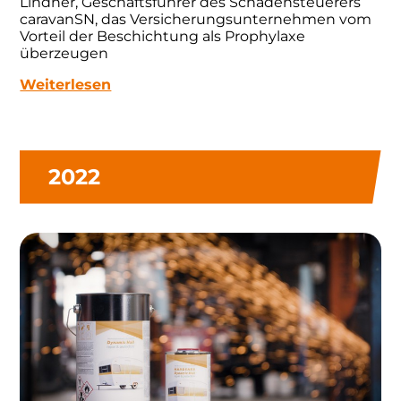
Lindner, Geschäftsführer des Schadensteuerers
caravanSN, das Versicherungsunternehmen vom
Vorteil der Beschichtung als Prophylaxe
überzeugen
Weiterlesen
2022