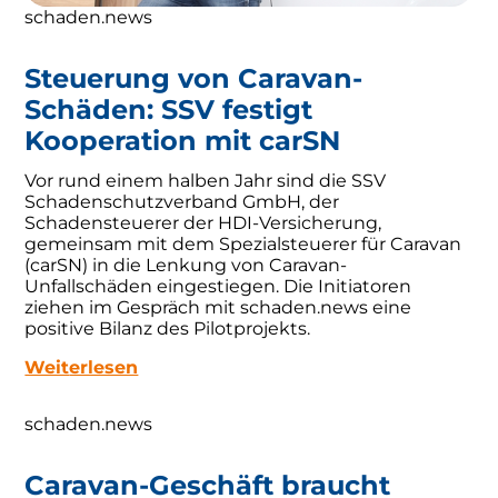
schaden.news
Steuerung von Caravan-
Schäden: SSV festigt
Kooperation mit carSN
Vor rund einem halben Jahr sind die SSV
Schadenschutzverband GmbH, der
Schadensteuerer der HDI-Versicherung,
gemeinsam mit dem Spezialsteuerer für Caravan
(carSN) in die Lenkung von Caravan-
Unfallschäden eingestiegen. Die Initiatoren
ziehen im Gespräch mit schaden.news eine
positive Bilanz des Pilotprojekts.
Weit
erlesen
schaden.news
Caravan-Geschäft braucht