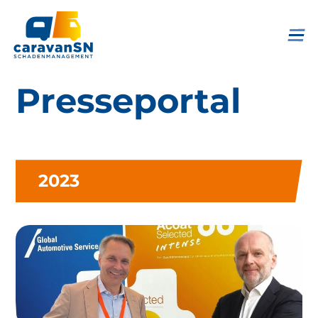
Presseportal
2023