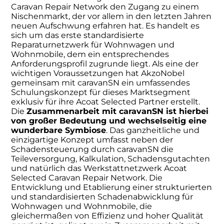
Caravan Repair Network den Zugang zu einem
Nischenmarkt, der vor allem in den letzten Jahren
neuen Aufschwung erfahren hat. Es handelt es
sich um das erste standardisierte
Reparaturnetzwerk für Wohnwagen und
Wohnmobile, dem ein entsprechendes
Anforderungsprofil zugrunde liegt. Als eine der
wichtigen Voraussetzungen hat AkzoNobel
gemeinsam mit caravanSN ein umfassendes
Schulungskonzept für dieses Marktsegment
exklusiv für ihre Acoat Selected Partner erstellt.
Die
Zusammenarbeit mit caravanSN ist hierbei
von großer Bedeutung und wechselseitig eine
wunderbare Symbiose
. Das ganzheitliche und
einzigartige Konzept umfasst neben der
Schadensteuerung durch caravanSN die
Teileversorgung, Kalkulation, Schadensgutachten
und natürlich das Werkstattnetzwerk Acoat
Selected Caravan Repair Network. Die
Entwicklung und Etablierung einer strukturierten
und standardisierten Schadenabwicklung für
Wohnwagen und Wohnmobile, die
gleichermaßen von Effizienz und hoher Qualität