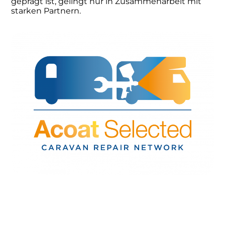
geprägt ist, gelingt nur in Zusammenarbeit mit
starken Partnern.