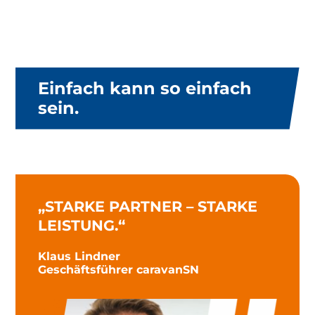
Einfach kann so einfach
sein.
„STARKE PARTNER – STARKE
LEISTUNG.“
Klaus Lindner
Geschäftsführer caravanSN