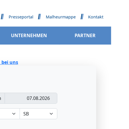
Presseportal
Malheurmappe
Kontakt
UNTERNEHMEN
PARTNER
 bei uns
m