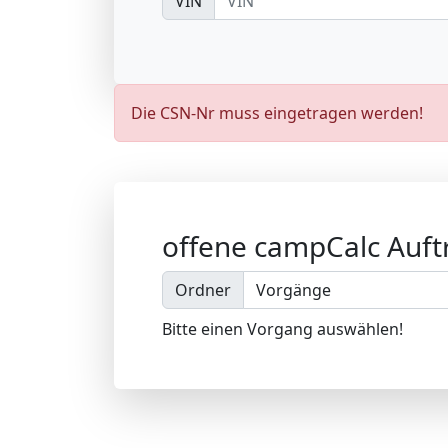
VIN
Die CSN-Nr muss eingetragen werden!
offene campCalc Auft
Ordner
Bitte einen Vorgang auswählen!