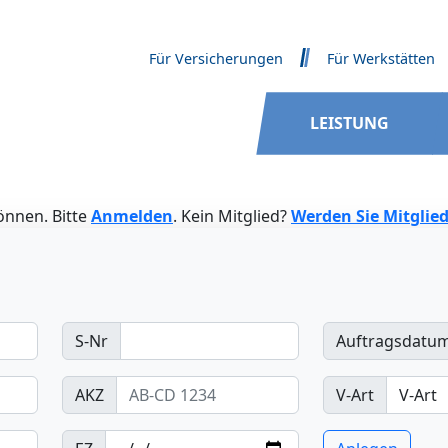
Für Versicherungen
Für Werkstätten
LEISTUNG
önnen. Bitte
Anmelden
. Kein Mitglied?
Werden Sie Mitglied
S-Nr
Auftragsdatu
AKZ
V-Art